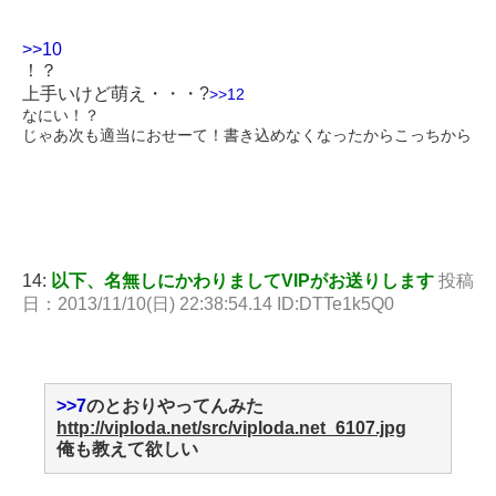
>>10
！？
上手いけど萌え・・・?
>>12
なにい！？
じゃあ次も適当におせーて！書き込めなくなったからこっちから
14:
以下、名無しにかわりましてVIPがお送りします
投稿
日：2013/11/10(日) 22:38:54.14 ID:DTTe1k5Q0
>>7
のとおりやってんみた
http://viploda.net/src/viploda.net_6107.jpg
俺も教えて欲しい