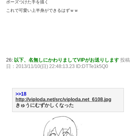
ポーズつけた手を描く
これで可愛い上半身ができるはずｗｗ
26:
以下、名無しにかわりましてVIPがお送りします
投稿
日：2013/11/10(日) 22:48:13.23 ID:DTTe1k5Q0
>>18
http://viploda.net/src/viploda.net_6108.jpg
きゅうにむずかしくなった