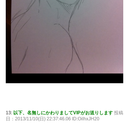
13:
以下、名無しにかわりましてVIPがお送りします
投稿
日：2013/11/10(日) 22:37:46.06 ID:OilhxJH20