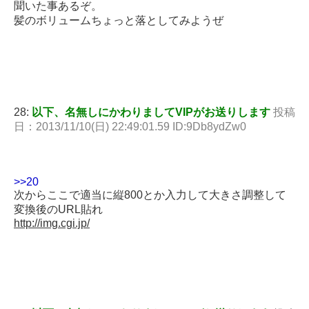
聞いた事あるぞ。
髪のボリュームちょっと落としてみようぜ
28:
以下、名無しにかわりましてVIPがお送りします
投稿
日：2013/11/10(日) 22:49:01.59 ID:9Db8ydZw0
>>20
次からここで適当に縦800とか入力して大きさ調整して
変換後のURL貼れ
http://img.cgi.jp/