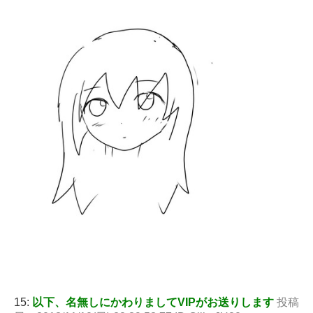
15:
以下、名無しにかわりましてVIPがお送りします
投稿