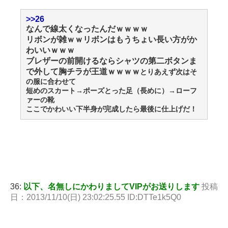
>>26
なんで線太くなったんだｗｗｗｗ
リボンが雑ｗｗリボンはもうちょい長い方がか
わいいｗｗｗ
ブレザーの前開けるならシャツの第二ボタンま
で外して胸チラが王道ｗｗｗｗ
とりあえず次はそ
の服に合わせて
短めのスカート→ポーズとった足（長めに）→ローフ
ァーの靴
ここでかわいい下半身が完成したら最後に仕上げだ！
36:
以下、名無しにかわりましてVIPがお送りします
投稿
日：2013/11/10(日) 23:02:25.55 ID:DTTe1k5Q0