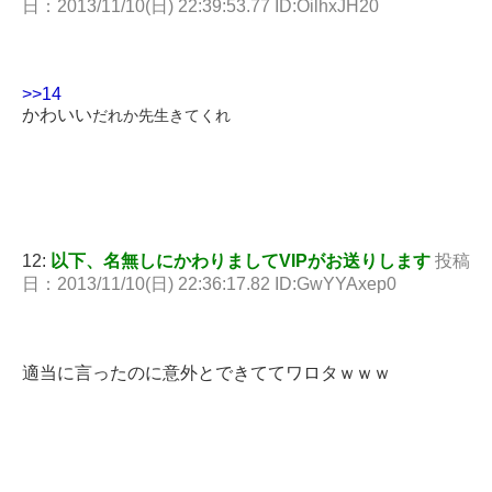
日：2013/11/10(日) 22:39:53.77 ID:OilhxJH20
>>14
かわいい
だれか先生きてくれ
12:
以下、名無しにかわりましてVIPがお送りします
投稿
日：2013/11/10(日) 22:36:17.82 ID:GwYYAxep0
適当に言ったのに意外とできててワロタｗｗｗ