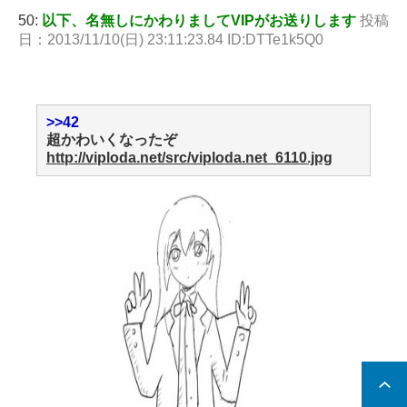
50:
以下、名無しにかわりましてVIPがお送りします
投稿
日：2013/11/10(日) 23:11:23.84 ID:DTTe1k5Q0
>>42
超かわいくなったぞ
http://viploda.net/src/viploda.net_6110.jpg