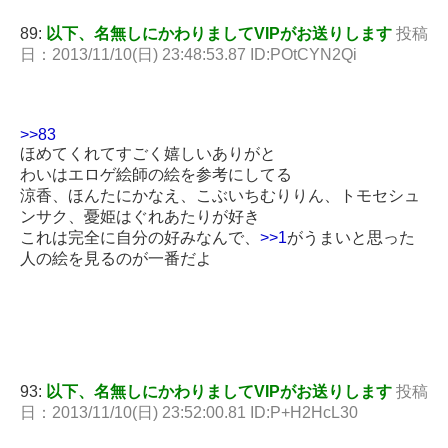
89:
以下、名無しにかわりましてVIPがお送りします
投稿
日：2013/11/10(日) 23:48:53.87 ID:POtCYN2Qi
>>83
ほめてくれてすごく嬉しいありがと
わいはエロゲ絵師の絵を参考にしてる
涼香、ほんたにかなえ、こぶいちむりりん、トモセシュ
ンサク、憂姫はぐれあたりが好き
これは完全に自分の好みなんで、
>>1
がうまいと思った
人の絵を見るのが一番だよ
93:
以下、名無しにかわりましてVIPがお送りします
投稿
日：2013/11/10(日) 23:52:00.81 ID:P+H2HcL30