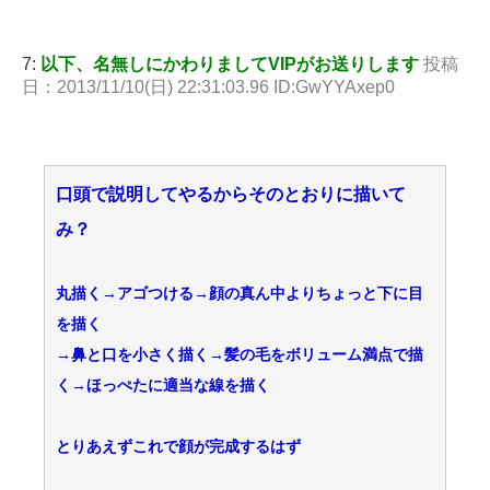
7:
以下、名無しにかわりましてVIPがお送りします
投稿
日：2013/11/10(日) 22:31:03.96 ID:GwYYAxep0
口頭で説明してやるからそのとおりに描いて
み？
丸描く→アゴつける→顔の真ん中よりちょっと下に目
を描く
→鼻と口を小さく描く→髪の毛をボリューム満点で描
く→ほっぺたに適当な線を描く
とりあえずこれで顔が完成するはず