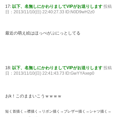
17:
以下、名無しにかわりましてVIPがお送りします
投稿
日：2013/11/10(日) 22:40:27.33 ID:N0D9wH2z0
最近の萌え絵はほっぺがぷにっとしてる
18:
以下、名無しにかわりましてVIPがお送りします
投稿
日：2013/11/10(日) 22:41:43.73 ID:GwYYAxep0
おk！このままいこうｗｗｗｗ
短く首描く→襟描く→リボン描く→ブレザー描く→シャツ描く→