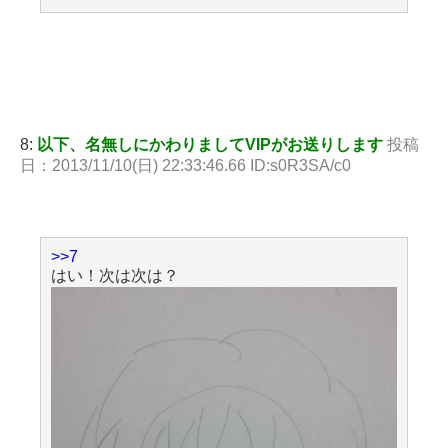
8:
以下、名無しにかわりましてVIPがお送りします
投稿
日：2013/11/10(日) 22:33:46.66 ID:s0R3SA/c0
>>7
はい！次は次は？