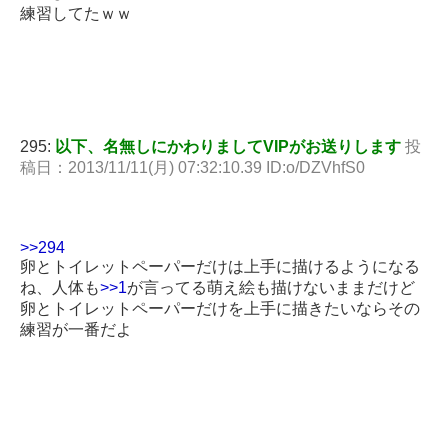
練習してたｗｗ
295:
以下、名無しにかわりましてVIPがお送りします
投
稿日：2013/11/11(月) 07:32:10.39 ID:o/DZVhfS0
>>294
卵とトイレットペーパーだけは上手に描けるようになる
ね、人体も
>>1
が言ってる萌え絵も描けないままだけど
卵とトイレットペーパーだけを上手に描きたいならその
練習が一番だよ