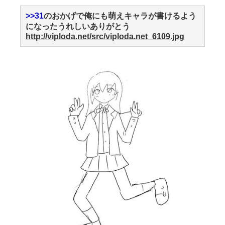
>>31
のおかげで俺にも萌えキャラが書けるよう
になったうれしいありがとう
http://viploda.net/src/viploda.net_6109.jpg