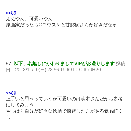
>>89
ええやん、可愛いやん
原画家だったらGユウスケと甘露樹さんが好きだなぁ
97:
以下、名無しにかわりましてVIPがお送りします
投稿
日：2013/11/10(日) 23:56:19.69 ID:OilhxJH20
>>89
上手いと思うっていうか可愛いのは萌木さんだから参考
にしてみよう
やっぱり自分が好きな絵柄で練習した方がやる気も続く
し！