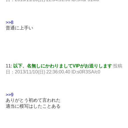
>>8
普通に上手い
11:
以下、名無しにかわりましてVIPがお送りします
投稿
日：2013/11/10(日) 22:36:00.40 ID:s0R3SA/c0
>>9
ありがとう初めて言われた
適当に模写はしたことある