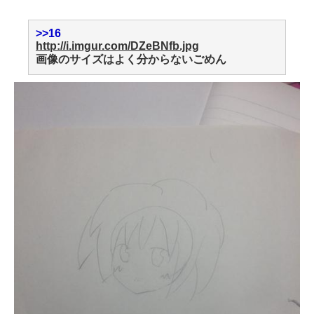
>>16
http://i.imgur.com/DZeBNfb.jpg
画像のサイズはよく分からないごめん