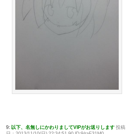
9:
以下、名無しにかわりましてVIPがお送りします
投稿
日：2013/11/10(日) 22:34:51.90 ID:9/raF31M0