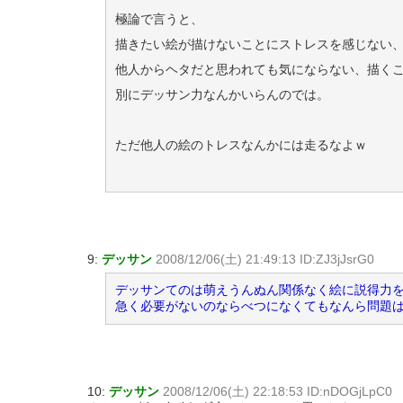
極論で言うと、
描きたい絵が描けないことにストレスを感じない
他人からヘタだと思われても気にならない、描く
別にデッサン力なんかいらんのでは。
ただ他人の絵のトレスなんかには走るなよｗ
9:
デッサン
2008/12/06(土) 21:49:13 ID:ZJ3jJsrG0
デッサンてのは萌えうんぬん関係なく絵に説得力
急く必要がないのならべつになくてもなんら問題
10:
デッサン
2008/12/06(土) 22:18:53 ID:nDOGjLpC0