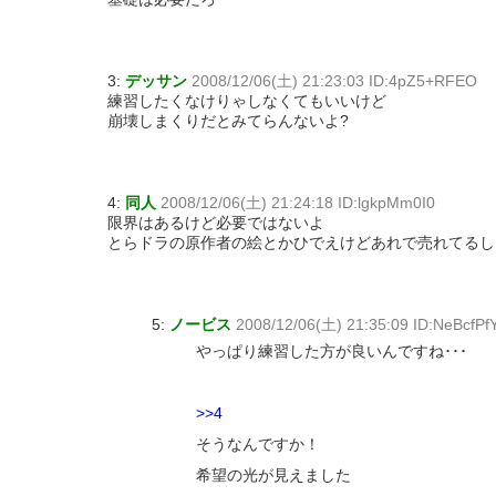
3:
デッサン
2008/12/06(土) 21:23:03 ID:4pZ5+RFEO
練習したくなけりゃしなくてもいいけど
崩壊しまくりだとみてらんないよ?
4:
同人
2008/12/06(土) 21:24:18 ID:lgkpMm0I0
限界はあるけど必要ではないよ
とらドラの原作者の絵とかひでえけどあれで売れてるし
5:
ノービス
2008/12/06(土) 21:35:09 ID:NeBcfPf
やっぱり練習した方が良いんですね･･･
>>4
そうなんですか！
希望の光が見えました