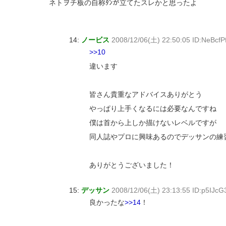
ネトヲチ板の自称ﾀﾝが立てたスレかと思ったよ
14:
ノービス
2008/12/06(土) 22:50:05 ID:NeBcf
>>10
違います
皆さん貴重なアドバイスありがとう
やっぱり上手くなるには必要なんですね
僕は首から上しか描けないレベルですが
同人誌やプロに興味あるのでデッサンの練
ありがとうございました！
15:
デッサン
2008/12/06(土) 23:13:55 ID:p5IJc
良かったな
>>14
！