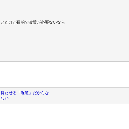
、
ことだけが目的で賞賛が必要ないなら
を持たせる「近道」だからな
はない