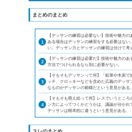
まとめのまとめ
【デッサンの練習は必要ない】技術や魅力の
ある場合はデッサンの練習をする必要はない
い。デッサン力とデッサンの練習は分けて考
【デッサンの練習は必要だ】技術や魅力のあ
方法でつけられるなら別に必要がない。
【そもそもデッサンって何】「鉛筆や木炭で
ッチ、クロッキーなどを含めた広義のデッサ
なものがデッサンの範疇だという意見がある
【そもそも萌え絵って何】レスでいうところ
ン力によってつくかどうかは、議論が分かれ
デッサンは根本的に違うという意見がある。
スレのまとめ