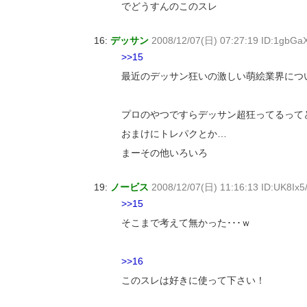
でどうすんのこのスレ
16:
デッサン
2008/12/07(日) 07:27:19 ID:1gbG
>>15
最近のデッサン狂いの激しい萌絵業界につ
プロのやつですらデッサン超狂ってるって
おまけにトレパクとか…
まーその他いろいろ
19:
ノービス
2008/12/07(日) 11:16:13 ID:UK8Ix5
>>15
そこまで考えて無かった･･･ｗ
>>16
このスレは好きに使って下さい！