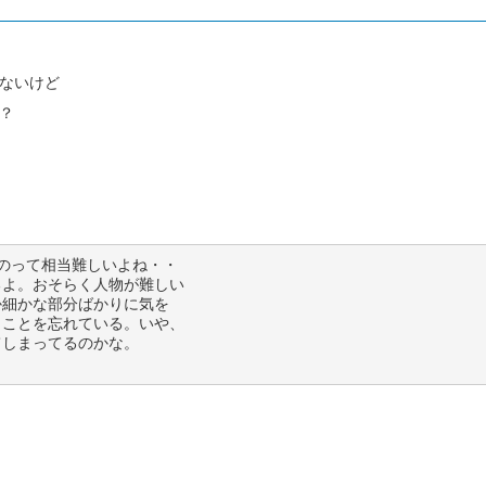
ないけど
？
のって相当難しいよね・・
るよ。おそらく人物が難しい
か細かな部分ばかりに気を
うことを忘れている。いや、
てしまってるのかな。