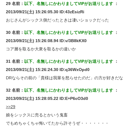
29 名前：
以下、名無しにかわりましてVIPがお送りします
：
2013/09/21(土) 15:26:05.30 ID:43zEsizRi
おじさんがシックス側だったときは凄いショックだった
30 名前：
以下、名無しにかわりましてVIPがお送りします
：
2013/09/21(土) 15:26:08.94 ID:v/3B8kKX0
コア層を取るか大衆を取るかの違いか
31 名前：
以下、名無しにかわりましてVIPがお送りします
：
2013/09/21(土) 15:26:24.30 ID:q36WxOpd0
DRならその前の「貴様は我輩を怒らせたのだ」の方が好きだな
32 名前：
以下、名無しにかわりましてVIPがお送りします
：
2013/09/21(土) 15:28:05.22 ID:E+P6cO3d0
>>29
娘をシックスに売るとかいう鬼畜
でもめちゃくちゃ悔いてたから許そうぜ・・・・・・・