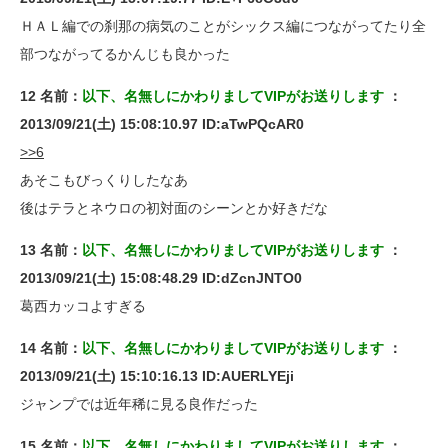
ＨＡＬ編での刹那の病気のことがシックス編につながってたり全
部つながってるかんじも良かった
12 名前：
以下、名無しにかわりましてVIPがお送りします
：
2013/09/21(土) 15:08:10.97 ID:aTwPQcAR0
>>6
あそこもびっくりしたなあ
後はテラとネウロの初対面のシーンとか好きだな
13 名前：
以下、名無しにかわりましてVIPがお送りします
：
2013/09/21(土) 15:08:48.29 ID:dZcnJNTO0
葛西カッコよすぎる
14 名前：
以下、名無しにかわりましてVIPがお送りします
：
2013/09/21(土) 15:10:16.13 ID:AUERLYEji
ジャンプでは近年稀に見る良作だった
15 名前：
以下、名無しにかわりましてVIPがお送りします
：