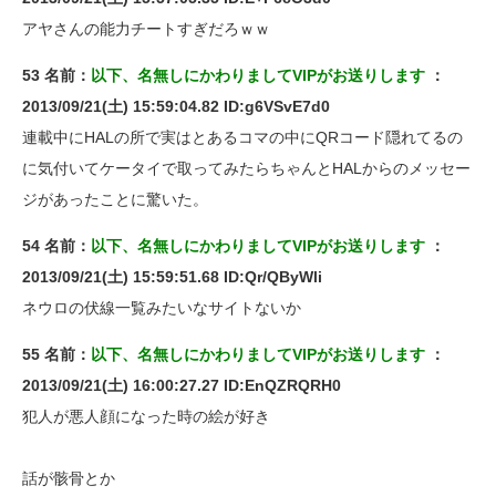
アヤさんの能力チートすぎだろｗｗ
53 名前：
以下、名無しにかわりましてVIPがお送りします
：
2013/09/21(土) 15:59:04.82 ID:g6VSvE7d0
連載中にHALの所で実はとあるコマの中にQRコード隠れてるの
に気付いてケータイで取ってみたらちゃんとHALからのメッセー
ジがあったことに驚いた。
54 名前：
以下、名無しにかわりましてVIPがお送りします
：
2013/09/21(土) 15:59:51.68 ID:Qr/QByWli
ネウロの伏線一覧みたいなサイトないか
55 名前：
以下、名無しにかわりましてVIPがお送りします
：
2013/09/21(土) 16:00:27.27 ID:EnQZRQRH0
犯人が悪人顔になった時の絵が好き
話が骸骨とか