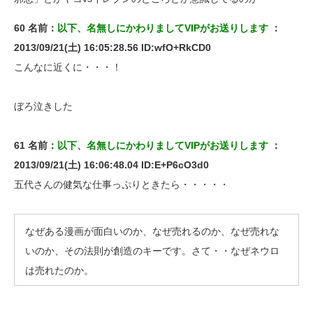
60 名前：
以下、名無しにかわりましてVIPがお送りします
：
2013/09/21(土) 16:05:28.56 ID:wfO+RkCD0
こんなに近くに・・・！
ぼろ泣きした
61 名前：
以下、名無しにかわりましてVIPがお送りします
：
2013/09/21(土) 16:06:48.04 ID:E+P6cO3d0
五代さんの健気な仕事っぷりときたら・・・・・
なぜある漫画が面白いのか、なぜ売れるのか、なぜ売れな
いのか、その法則が創造のキーです。さて・・なぜネウロ
は売れたのか。