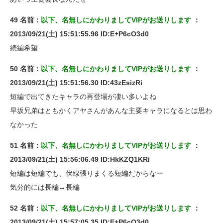
49 名前：
以下、名無しにかわりましてVIPがお送りします
：
2013/09/21(土) 15:51:55.96 ID:E+P6cO3d0
続編希望
50 名前：
以下、名無しにかわりましてVIPがお送りします
：
2013/09/21(土) 15:51:56.30 ID:43zEsizRi
短編で出てきたキャラの再登場が凄い多いよね
早坂兄弟はともかくアヤさんがあんな主要キャラになるとは思わ
なかった
51 名前：
以下、名無しにかわりましてVIPがお送りします
：
2013/09/21(土) 15:56:06.49 ID:HkKZQ1KRi
短編は短編でも、伏線張りまくる短編だからなー
気分的には長編→長編
52 名前：
以下、名無しにかわりましてVIPがお送りします
：
2013/09/21(土) 15:57:05.35 ID:E+P6cO3d0