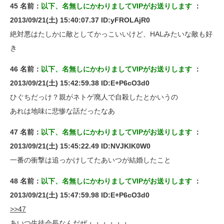
45 名前：
以下、名無しにかわりましてVIPがお送りします
：
2013/09/21(土) 15:40:07.37 ID:yFROLAjR0
絶対悪はたしかに敵としてかっこいいけど、HALみたいな敵も好
き
46 名前：
以下、名無しにかわりましてVIPがお送りします
：
2013/09/21(土) 15:42:59.38 ID:E+P6cO3d0
ひぐちだっけ？親がネトゲ廃人で自殺したとかいうの
あれは地味に悲惨な話だったなあ
47 名前：
以下、名無しにかわりましてVIPがお送りします
：
2013/09/21(土) 15:45:22.49 ID:NVJKIK0W0
一番の衝撃は追っかけしてたあいつが結婚したこと
48 名前：
以下、名無しにかわりましてVIPがお送りします
：
2013/09/21(土) 15:47:59.98 ID:E+P6cO3d0
>>47
あいつ生徒会長なんだぜ・・・・・・