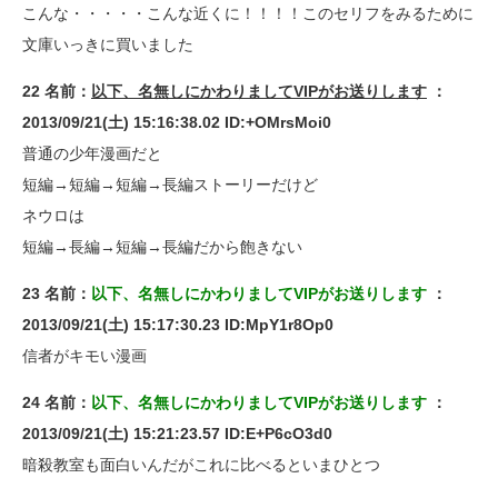
こんな・・・・・こんな近くに！！！！このセリフをみるために
文庫いっきに買いました
22 名前：
以下、名無しにかわりましてVIPがお送りします
：
2013/09/21(土) 15:16:38.02 ID:+OMrsMoi0
普通の少年漫画だと
短編→短編→短編→長編ストーリーだけど
ネウロは
短編→長編→短編→長編だから飽きない
23 名前：
以下、名無しにかわりましてVIPがお送りします
：
2013/09/21(土) 15:17:30.23 ID:MpY1r8Op0
信者がキモい漫画
24 名前：
以下、名無しにかわりましてVIPがお送りします
：
2013/09/21(土) 15:21:23.57 ID:E+P6cO3d0
暗殺教室も面白いんだがこれに比べるといまひとつ