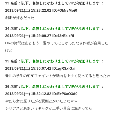
33 名前：
以下、名無しにかわりましてVIPがお送りします
：
2013/09/21(土) 15:28:22.02 ID:+OMrsMoi0
刹那が好きだった
34 名前：
以下、名無しにかわりましてVIPがお送りします
：
2013/09/21(土) 15:29:09.27 ID:43zEsizRi
DRの拷問はあともう一週やってほしかったなぁ作者が自粛した
けど
35 名前：
以下、名無しにかわりましてVIPがお送りします
：
2013/09/21(土) 15:30:07.42 ID:zgRSxlGai
春川の学生の豹変フェイントが紙面を上手く使ってると思ったわ
36 名前：
以下、名無しにかわりましてVIPがお送りします
：
2013/09/21(土) 15:32:12.82 ID:E+P6cO3d0
やたら女に座りたがる変態とかいたよなｗｗ
シリアスとああいうギャグが上手い具合に混ざってた