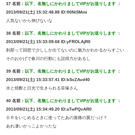
37 名前：
以下、名無しにかわりましてVIPがお送りします
：
2013/09/21(土) 15:32:48.88 ID:fl0NiSMmi
人気ないから伸びないな
38 名前：
以下、名無しにかわりましてVIPがお送りします
：
2013/09/21(土) 15:33:09.68 ID:yFROLAjR0
刹那って回想で少ししか出てないのに魅力がわかるからすごい
そのおかげで春川の行動にも説得力があるし
39 名前：
以下、名無しにかわりましてVIPがお送りします
：
2013/09/21(土) 15:33:57.41 ID:bSvZAvd40
水と焼酎と日光で生きられる笹塚さん
40 名前：
以下、名無しにかわりましてVIPがお送りします
：
2013/09/21(土) 15:34:49.20 ID:aTwPQcAR0
ＤＲをいじめるときに使ってたあの激痛の翼だっけ？
あれ凄いかっこよかったな