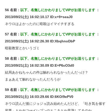
56 名前：
以下、名無しにかわりましてVIPがお送りします
：
2013/09/21(土) 16:02:10.17 ID:x+9+seaJ0
ネウロはよかったのに暗殺はイマイチすぎる
57 名前：
以下、名無しにかわりましてVIPがお送りします
：
2013/09/21(土) 16:02:26.30 ID:XbqhnoDbP
暗殺教室とかいうゴミ
58 名前：
以下、名無しにかわりましてVIPがお送りします
：
2013/09/21(土) 16:02:30.09 ID:E+P6cO3d0
結局あかねちゃんの件は触れられなかったんだっけ？
まぁあえて触れなかったんだろうが
59 名前：
以下、名無しにかわりましてVIPがお送りします
：
2013/09/21(土) 16:03:29.66 ID:6KO/9ePV0
ネウロ読んだ後にジョジョ読み始めたんだけど、「吐き気を催す
邪悪」とかヤコvsイレブンのところとか意識してるのか