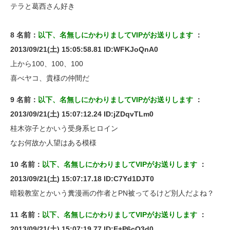
テラと葛西さん好き
8 名前：
以下、名無しにかわりましてVIPがお送りします
：
2013/09/21(土) 15:05:58.81 ID:WFKJoQnA0
上から100、100、100
喜べヤコ、貴様の仲間だ
9 名前：
以下、名無しにかわりましてVIPがお送りします
：
2013/09/21(土) 15:07:12.24 ID:jZDqvTLm0
桂木弥子とかいう受身系ヒロイン
なお何故か人望はある模様
10 名前：
以下、名無しにかわりましてVIPがお送りします
：
2013/09/21(土) 15:07:17.18 ID:C7Yd1DJT0
暗殺教室とかいう糞漫画の作者とPN被ってるけど別人だよね？
11 名前：
以下、名無しにかわりましてVIPがお送りします
：
2013/09/21(土) 15:07:19.77 ID:E+P6cO3d0