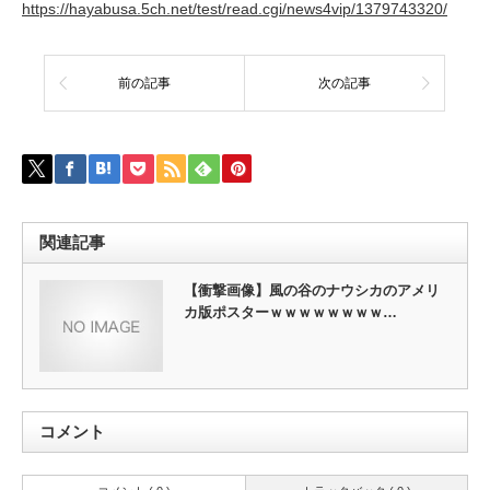
https://hayabusa.5ch.net/test/read.cgi/news4vip/1379743320/
前の記事
次の記事
関連記事
【衝撃画像】風の谷のナウシカのアメリ
カ版ポスターｗｗｗｗｗｗｗｗ…
コメント