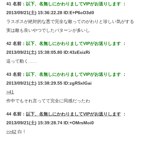
41 名前：
以下、名無しにかわりましてVIPがお送りします
：
2013/09/21(土) 15:36:22.28 ID:E+P6cO3d0
ラスボスが絶対的な悪で完全な敵ってのがわりと珍しい気がする
実は敵も良いやつでしたパターンが多いし
42 名前：
以下、名無しにかわりましてVIPがお送りします
：
2013/09/21(土) 15:38:05.80 ID:43zEsizRi
這って動く……
43 名前：
以下、名無しにかわりましてVIPがお送りします
：
2013/09/21(土) 15:38:29.55 ID:zgRSxlGai
>41
作中でもそれ言ってて完全に同感だったわ
44 名前：
以下、名無しにかわりましてVIPがお送りします
：
2013/09/21(土) 15:39:28.74 ID:+OMrsMoi0
>>42
白！