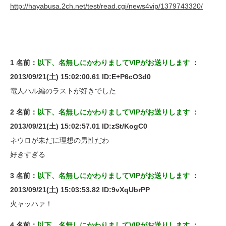
http://hayabusa.2ch.net/test/read.cgi/news4vip/1379743320/
1 名前：
以下、名無しにかわりましてVIPがお送りします
：
2013/09/21(土) 15:02:00.61 ID:E+P6cO3d0
電人ハル編のラストが好きでした
2 名前：
以下、名無しにかわりましてVIPがお送りします
：
2013/09/21(土) 15:02:57.01 ID:zSt/KogC0
ネウロが未だに理想の男性だわ
好きすぎる
3 名前：
以下、名無しにかわりましてVIPがお送りします
：
2013/09/21(土) 15:03:53.82 ID:9vXqUbrPP
火ャッハァ！
4 名前：
以下、名無しにかわりましてVIPがお送りします
：