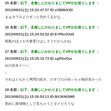
25 名前：
以下、名無しにかわりましてVIPがお送りします
：
2013/09/21(土) 15:22:47.57 ID:v/3B8kKX0
まぁネウロよりずっと売れてるがな…
26 名前：
以下、名無しにかわりましてVIPがお送りします
：
2013/09/21(土) 15:24:52.52 ID:E+P6cO3d0
暗殺のほうが大衆受けはしそうだからかね
27 名前：
以下、名無しにかわりましてVIPがお送りします
：
2013/09/21(土) 15:25:10.73 ID:zgRSxlGai
drの洪水ドーン
↓
それはともかく拷問の続き、のネウロがめっちゃ格好良かった
28 名前：
以下、名無しにかわりましてVIPがお送りします
：
2013/09/21(土) 15:26:03.11 ID:NVJKIK0W0
初めに探偵物として見ちゃうとダメだろうな