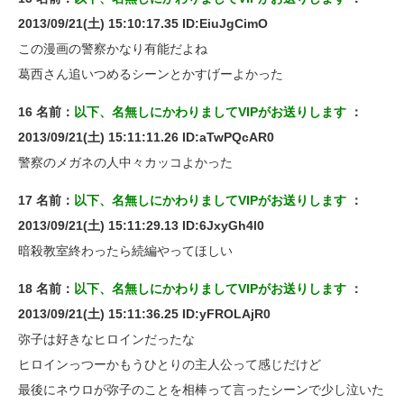
2013/09/21(土) 15:10:17.35 ID:EiuJgCimO
この漫画の警察かなり有能だよね
葛西さん追いつめるシーンとかすげーよかった
16 名前：
以下、名無しにかわりましてVIPがお送りします
：
2013/09/21(土) 15:11:11.26 ID:aTwPQcAR0
警察のメガネの人中々カッコよかった
17 名前：
以下、名無しにかわりましてVIPがお送りします
：
2013/09/21(土) 15:11:29.13 ID:6JxyGh4l0
暗殺教室終わったら続編やってほしい
18 名前：
以下、名無しにかわりましてVIPがお送りします
：
2013/09/21(土) 15:11:36.25 ID:yFROLAjR0
弥子は好きなヒロインだったな
ヒロインっつーかもうひとりの主人公って感じだけど
最後にネウロが弥子のことを相棒って言ったシーンで少し泣いた