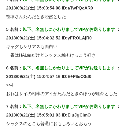
2013/09/21(土) 15:03:54.08 ID:aTwPQcAR0
笹塚さん死んだとき唖然とした
5 名前：
以下、名無しにかわりましてVIPがお送りします
：
2013/09/21(土) 15:04:32.52 ID:yFROLAjR0
ギャグもシリアスも面白い
一番はHAL編だけどシックス編もけっこう好き
6 名前：
以下、名無しにかわりましてVIPがお送りします
：
2013/09/21(土) 15:04:57.16 ID:E+P6cO3d0
>>4
おれはサイの相棒のアイが死んだときのほうが唖然とした
7 名前：
以下、名無しにかわりましてVIPがお送りします
：
2013/09/21(土) 15:05:01.03 ID:EiuJgCimO
シックスのとこも普通におもしろいとおもう