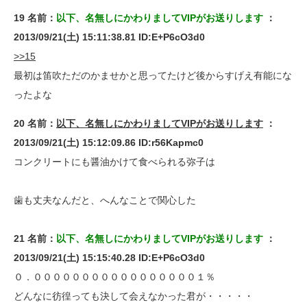
19 名前：
以下、名無しにかわりましてVIPがお送りします
：
2013/09/21(土) 15:11:38.81 ID:E+P6cO3d0
>>15
最初は笛吹ただのかませかと思ってたけど後からすげえ有能にな
ったよな
20 名前：
以下、名無しにかわりましてVIPがお送りします
：
2013/09/21(土) 15:12:09.86 ID:r56Kapmc0
コンクリートにも醤油かけて食べられる弥子は
歯も丈夫なんだと、へんなことで関心した
21 名前：
以下、名無しにかわりましてVIPがお送りします
：
2013/09/21(土) 15:15:40.28 ID:E+P6cO3d0
０．０００００００００００００００００１％
どんなに彷徨っても決して会えなかった君が・・・・・