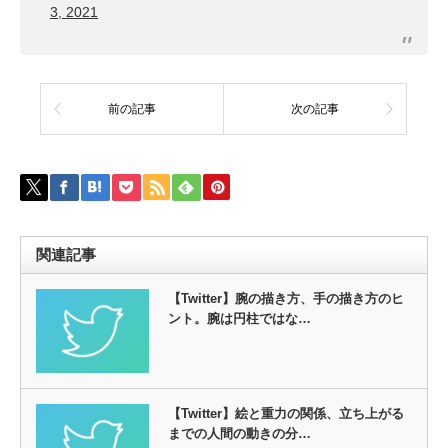
3, 2021
前の記事
次の記事
関連記事
【Twitter】腕の描き方、手の描き方のヒ
ント。腕は円柱ではな…
【Twitter】絵と重力の関係、立ち上がる
までの人間の動きの分…